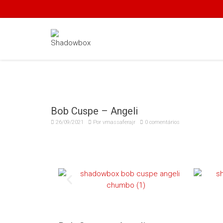
Bob Cuspe – Angeli
26/09/2021
Por
vmassaferajr
0 comentários