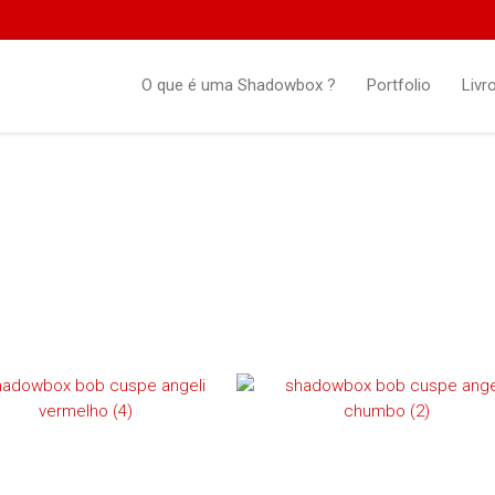
O que é uma Shadowbox ?
Portfolio
Livr